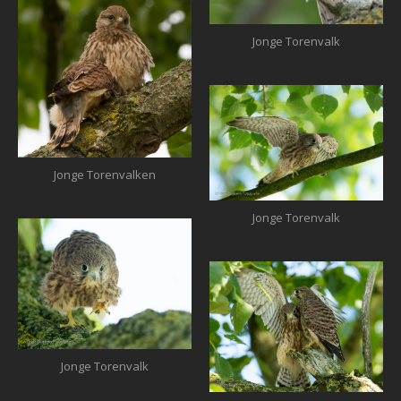
Jonge Torenvalk
Jonge Torenvalken
Jonge Torenvalk
Jonge Torenvalk