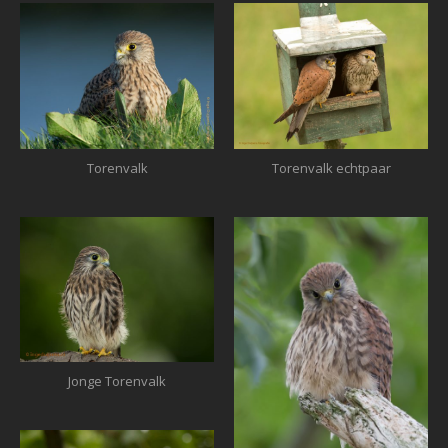
Torenvalk
Torenvalk echtpaar
Jonge Torenvalk