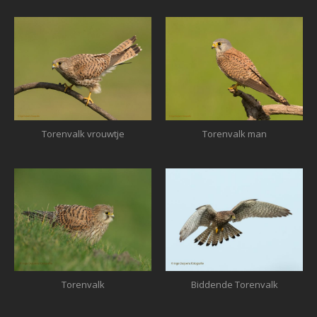
Torenvalk vrouwtje
Torenvalk man
Torenvalk
Biddende Torenvalk