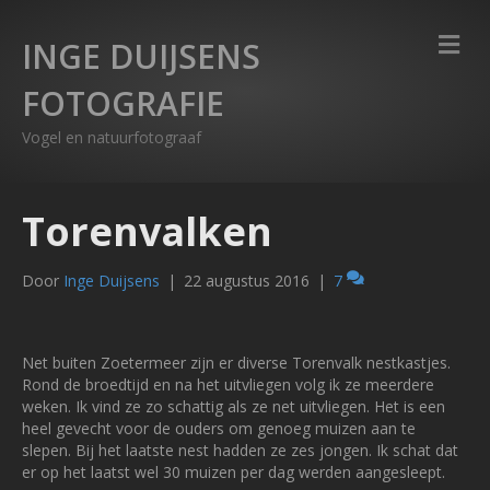
M
INGE DUIJSENS
FOTOGRAFIE
Vogel en natuurfotograaf
Torenvalken
Door
Inge Duijsens
|
22 augustus 2016
|
7
Net buiten Zoetermeer zijn er diverse Torenvalk nestkastjes.
Rond de broedtijd en na het uitvliegen volg ik ze meerdere
weken. Ik vind ze zo schattig als ze net uitvliegen. Het is een
heel gevecht voor de ouders om genoeg muizen aan te
slepen. Bij het laatste nest hadden ze zes jongen. Ik schat dat
er op het laatst wel 30 muizen per dag werden aangesleept.