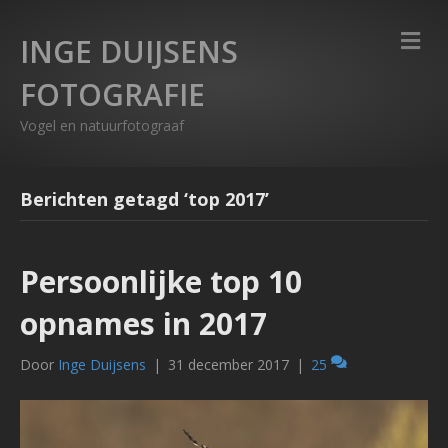
M
INGE DUIJSENS
FOTOGRAFIE
Vogel en natuurfotograaf
Berichten getagd ‘top 2017’
Persoonlijke top 10
opnames in 2017
Door
Inge Duijsens
|
31 december 2017
|
25