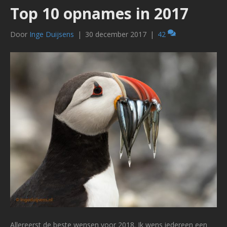
Top 10 opnames in 2017
Door
Inge Duijsens
|
30 december 2017
|
42
Allereerst de beste wensen voor 2018. Ik wens iedereen een