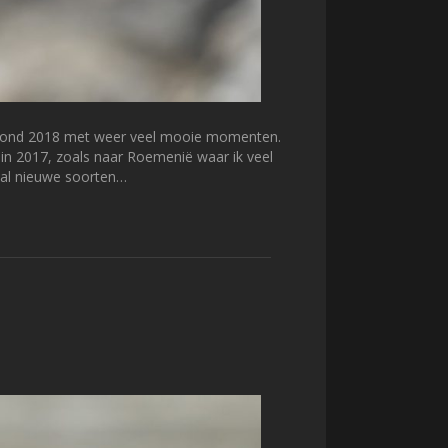
 gezond 2018 met weer veel mooie momenten.
 in 2017, zoals naar Roemenië waar ik veel
tal nieuwe soorten…