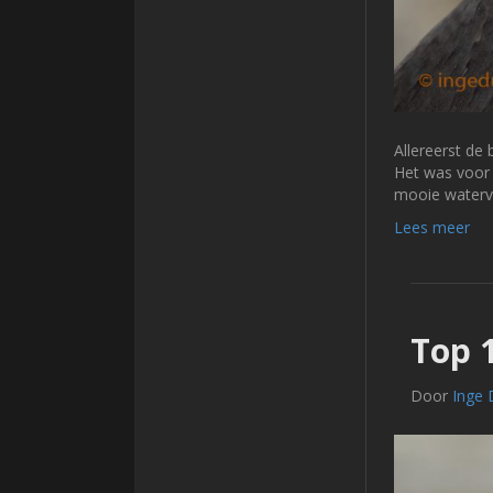
Allereerst de
Het was voor 
mooie waterv
Lees meer
Top 
Door
Inge 