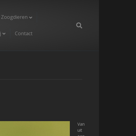
Zoogdieren
j
Contact
Van
uit