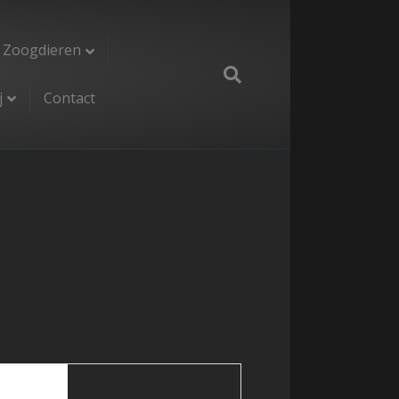
Zoogdieren
j
Contact