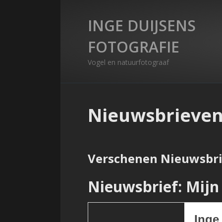
INGE DUIJSENS
FOTOGRAFIE
Vogel en natuurfotograaf
Nieuwsbrieve
Verschenen Nieuwsbr
Nieuwsbrief: Mijn