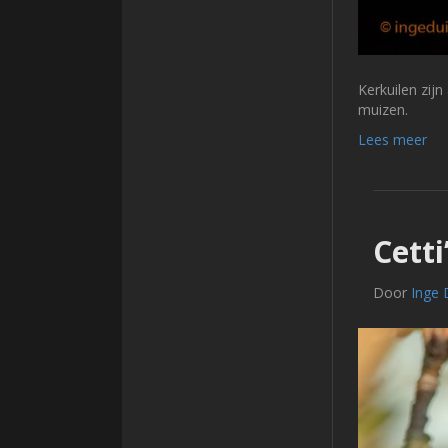
Kerkuilen zij
muizen.
Lees meer
Cetti
Door
Inge 