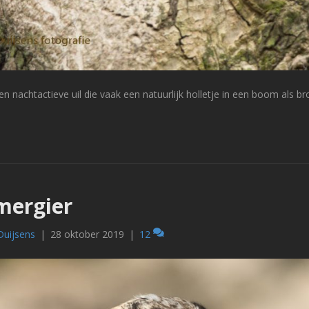
en nachtactieve uil die vaak een natuurlijk holletje in een boom als br
ergier
Duijsens
|
28 oktober 2019
|
12