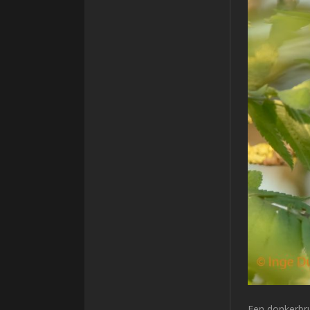
Een donkerbru