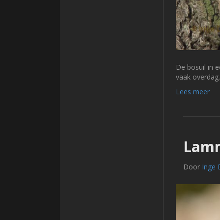
De bosuil in e
vaak overdag.
Lees meer
Lamm
Door
Inge 