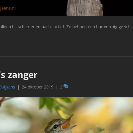
n alleen bij schemer en nacht actief. Ze hebben een hartvormig gezich
’s zanger
Duijsens
|
24 oktober 2019
|
2