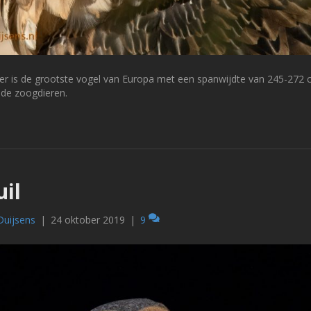
 is de grootste vogel van Europa met een spanwijdte van 245-272 c
ode zoogdieren.
il
Duijsens
|
24 oktober 2019
|
9