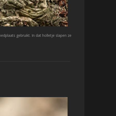
oedplaats gebruikt. In dat holletje slapen ze