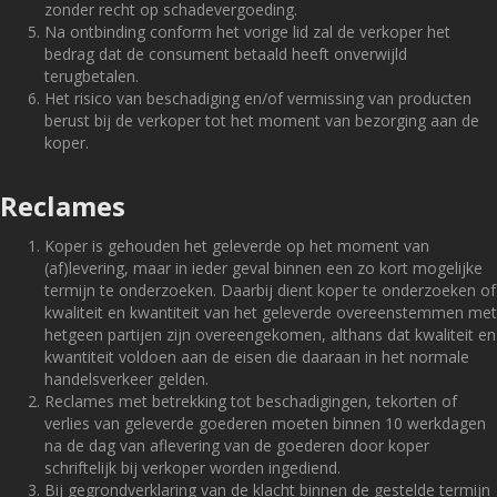
zonder recht op schadevergoeding.
Na ontbinding conform het vorige lid zal de verkoper het
bedrag dat de consument betaald heeft onverwijld
terugbetalen.
Het risico van beschadiging en/of vermissing van producten
berust bij de verkoper tot het moment van bezorging aan de
koper.
Reclames
Koper is gehouden het geleverde op het moment van
(af)levering, maar in ieder geval binnen een zo kort mogelijke
termijn te onderzoeken. Daarbij dient koper te onderzoeken of
kwaliteit en kwantiteit van het geleverde overeenstemmen met
hetgeen partijen zijn overeengekomen, althans dat kwaliteit en
kwantiteit voldoen aan de eisen die daaraan in het normale
handelsverkeer gelden.
Reclames met betrekking tot beschadigingen, tekorten of
verlies van geleverde goederen moeten binnen 10 werkdagen
na de dag van aflevering van de goederen door koper
schriftelijk bij verkoper worden ingediend.
Bij gegrondverklaring van de klacht binnen de gestelde termijn