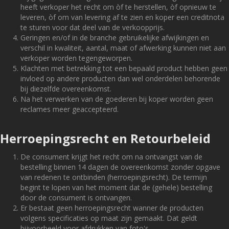
heeft verkoper het recht om òf te herstellen, òf opnieuw te
leveren, òf om van levering af te zien en koper een creditnota
te sturen voor dat deel van de verkoopprijs.
Geringen en/of in de branche gebruikelijke afwijkingen en
verschil in kwaliteit, aantal, maat of afwerking kunnen niet aan
verkoper worden tegengeworpen.
Klachten met betrekking tot een bepaald product hebben geen
invloed op andere producten dan wel onderdelen behorende
bij diezelfde overeenkomst.
Na het verwerken van de goederen bij koper worden geen
reclames meer geaccepteerd.
Herroepingsrecht en Retourbeleid
De consument krijgt het recht om na ontvangst van de
bestelling binnen 14 dagen de overeenkomst zonder opgave
van redenen te ontbinden (herroepingsrecht). De termijn
begint te lopen van het moment dat de (gehele) bestelling
door de consument is ontvangen.
Er bestaat geen herroepingsrecht wanner de producten
volgens specificaties op maat zijn gemaakt. Dat geldt
bijvoorbeeld voor afdrukken van foto's.