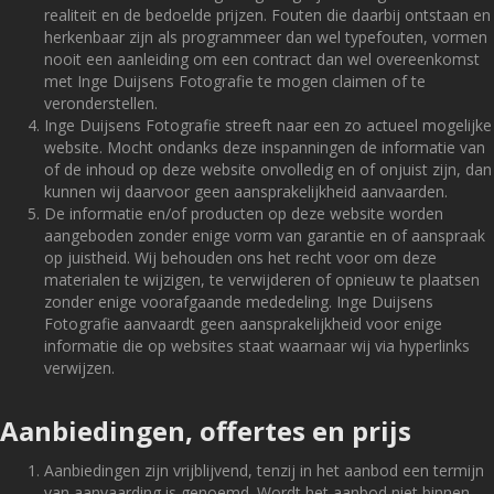
realiteit en de bedoelde prijzen. Fouten die daarbij ontstaan en
herkenbaar zijn als programmeer dan wel typefouten, vormen
nooit een aanleiding om een contract dan wel overeenkomst
met Inge Duijsens Fotografie te mogen claimen of te
veronderstellen.
Inge Duijsens Fotografie streeft naar een zo actueel mogelijke
website. Mocht ondanks deze inspanningen de informatie van
of de inhoud op deze website onvolledig en of onjuist zijn, dan
kunnen wij daarvoor geen aansprakelijkheid aanvaarden.
De informatie en/of producten op deze website worden
aangeboden zonder enige vorm van garantie en of aanspraak
op juistheid. Wij behouden ons het recht voor om deze
materialen te wijzigen, te verwijderen of opnieuw te plaatsen
zonder enige voorafgaande mededeling. Inge Duijsens
Fotografie aanvaardt geen aansprakelijkheid voor enige
informatie die op websites staat waarnaar wij via hyperlinks
verwijzen.
Aanbiedingen, offertes en prijs
Aanbiedingen zijn vrijblijvend, tenzij in het aanbod een termijn
van aanvaarding is genoemd. Wordt het aanbod niet binnen