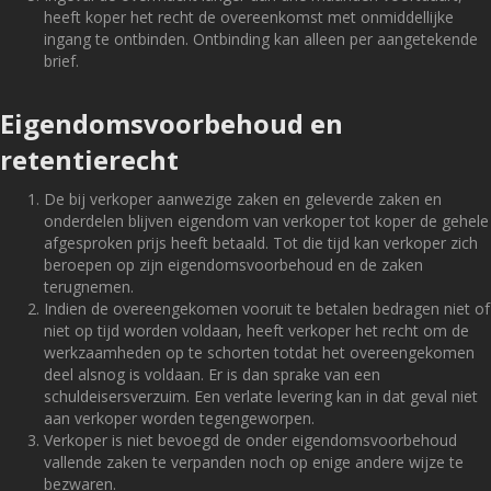
heeft koper het recht de overeenkomst met onmiddellijke
ingang te ontbinden. Ontbinding kan alleen per aangetekende
brief.
Eigendomsvoorbehoud en
retentierecht
De bij verkoper aanwezige zaken en geleverde zaken en
onderdelen blijven eigendom van verkoper tot koper de gehele
afgesproken prijs heeft betaald. Tot die tijd kan verkoper zich
beroepen op zijn eigendomsvoorbehoud en de zaken
terugnemen.
Indien de overeengekomen vooruit te betalen bedragen niet of
niet op tijd worden voldaan, heeft verkoper het recht om de
werkzaamheden op te schorten totdat het overeengekomen
deel alsnog is voldaan. Er is dan sprake van een
schuldeisersverzuim. Een verlate levering kan in dat geval niet
aan verkoper worden tegengeworpen.
Verkoper is niet bevoegd de onder eigendomsvoorbehoud
vallende zaken te verpanden noch op enige andere wijze te
bezwaren.