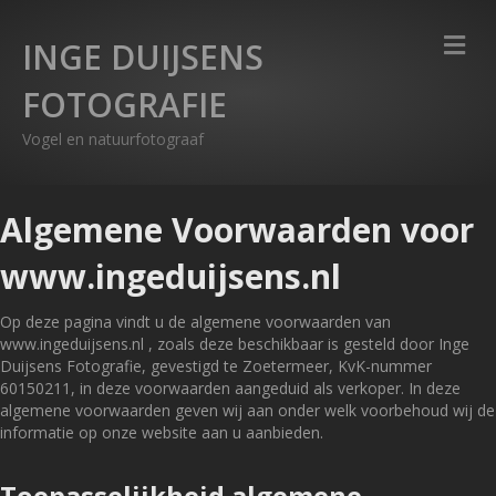
M
INGE DUIJSENS
FOTOGRAFIE
Vogel en natuurfotograaf
Algemene Voorwaarden voor
www.ingeduijsens.nl
Op deze pagina vindt u de algemene voorwaarden van
www.ingeduijsens.nl , zoals deze beschikbaar is gesteld door Inge
Duijsens Fotografie, gevestigd te Zoetermeer, KvK-nummer
60150211, in deze voorwaarden aangeduid als verkoper. In deze
algemene voorwaarden geven wij aan onder welk voorbehoud wij de
informatie op onze website aan u aanbieden.
Toepasselijkheid algemene