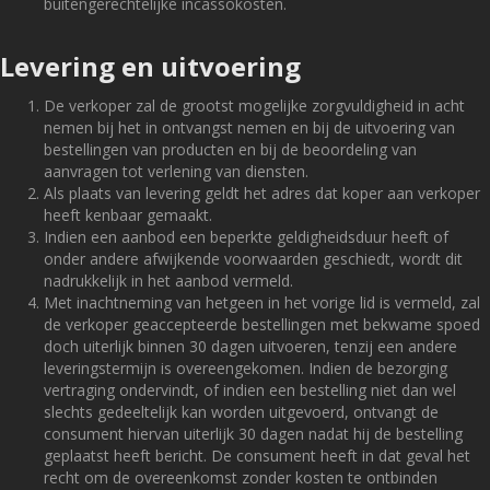
buitengerechtelijke incassokosten.
Levering en uitvoering
De verkoper zal de grootst mogelijke zorgvuldigheid in acht
nemen bij het in ontvangst nemen en bij de uitvoering van
bestellingen van producten en bij de beoordeling van
aanvragen tot verlening van diensten.
Als plaats van levering geldt het adres dat koper aan verkoper
heeft kenbaar gemaakt.
Indien een aanbod een beperkte geldigheidsduur heeft of
onder andere afwijkende voorwaarden geschiedt, wordt dit
nadrukkelijk in het aanbod vermeld.
Met inachtneming van hetgeen in het vorige lid is vermeld, zal
de verkoper geaccepteerde bestellingen met bekwame spoed
doch uiterlijk binnen 30 dagen uitvoeren, tenzij een andere
leveringstermijn is overeengekomen. Indien de bezorging
vertraging ondervindt, of indien een bestelling niet dan wel
slechts gedeeltelijk kan worden uitgevoerd, ontvangt de
consument hiervan uiterlijk 30 dagen nadat hij de bestelling
geplaatst heeft bericht. De consument heeft in dat geval het
recht om de overeenkomst zonder kosten te ontbinden