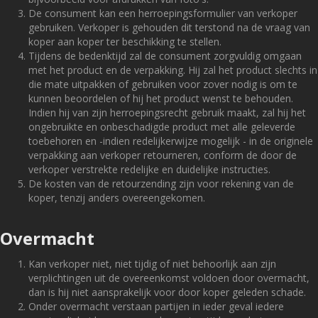
De consument kan een herroepingsformulier van verkoper
gebruiken. Verkoper is gehouden dit terstond na de vraag van
koper aan koper ter beschikking te stellen.
Tijdens de bedenktijd zal de consument zorgvuldig omgaan
met het product en de verpakking. Hij zal het product slechts in
die mate uitpakken of gebruiken voor zover nodig is om te
kunnen beoordelen of hij het product wenst te behouden.
Indien hij van zijn herroepingsrecht gebruik maakt, zal hij het
ongebruikte en onbeschadigde product met alle geleverde
toebehoren en -indien redelijkerwijze mogelijk - in de originele
verpakking aan verkoper retourneren, conform de door de
verkoper verstrekte redelijke en duidelijke instructies.
De kosten van de retourzending zijn voor rekening van de
koper, tenzij anders overeengekomen.
Overmacht
Kan verkoper niet, niet tijdig of niet behoorlijk aan zijn
verplichtingen uit de overeenkomst voldoen door overmacht,
dan is hij niet aansprakelijk voor door koper geleden schade.
Onder overmacht verstaan partijen in ieder geval iedere